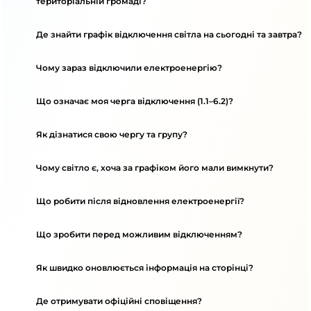
територіальній громаді?
Де знайти графік відключення світла на сьогодні та завтра?
Чому зараз відключили електроенергію?
Що означає моя черга відключення (1.1–6.2)?
Як дізнатися свою чергу та групу?
Чому світло є, хоча за графіком його мали вимкнути?
Що робити після відновлення електроенергії?
Що зробити перед можливим відключенням?
Як швидко оновлюється інформація на сторінці?
Де отримувати офіційні сповіщення?