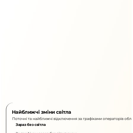
Найближчі зміни світла
Поточні та найближчі відключення за графіками операторів обла
Зараз без світла