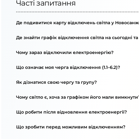
Часті запитання
Де подивитися карту відключень світла у Новосанж
Де знайти графік відключення світла на сьогодні та
Чому зараз відключили електроенергію?
Що означає моя черга відключення (1.1–6.2)?
Як дізнатися свою чергу та групу?
Чому світло є, хоча за графіком його мали вимкнути
Що робити після відновлення електроенергії?
Що зробити перед можливим відключенням?