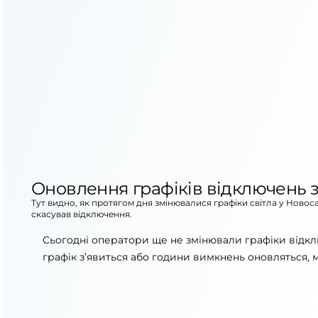
Оновлення графіків відключень з
Тут видно, як протягом дня змінювалися графіки світла у Ново
скасував відключення.
Сьогодні оператори ще не змінювали графіки відк
графік з’явиться або години вимкнень оновляться, 