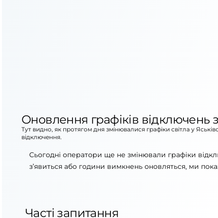
Оновлення графіків відключень з
Тут видно, як протягом дня змінювалися графіки світла у Яські
відключення.
Сьогодні оператори ще не змінювали графіки відкл
з’явиться або години вимкнень оновляться, ми пока
Часті запитання