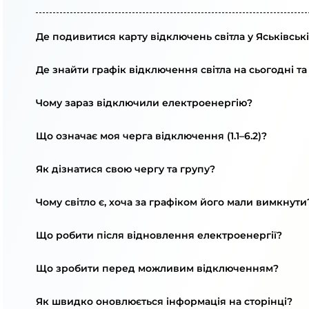
Де подивитися карту відключень світла у Яськівськ
Де знайти графік відключення світла на сьогодні та
Чому зараз відключили електроенергію?
Що означає моя черга відключення (1.1–6.2)?
Як дізнатися свою чергу та групу?
Чому світло є, хоча за графіком його мали вимкнути
Що робити після відновлення електроенергії?
Що зробити перед можливим відключенням?
Як швидко оновлюється інформація на сторінці?