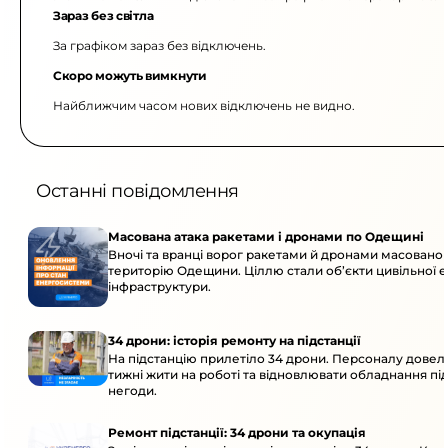
Зараз без світла
За графіком зараз без відключень.
Скоро можуть вимкнути
Найближчим часом нових відключень не видно.
Останні повідомлення
Масована атака ракетами і дронами по Одещині
Вночі та вранці ворог ракетами й дронами масовано 
територію Одещини. Ціллю стали об’єкти цивільної 
інфраструктури.
34 дрони: історія ремонту на підстанції
На підстанцію прилетіло 34 дрони. Персоналу довел
тижні жити на роботі та відновлювати обладнання під 
негоди.
Ремонт підстанції: 34 дрони та окупація