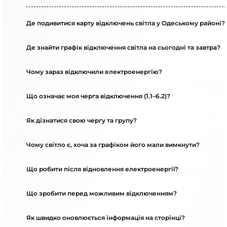
Де подивитися карту відключень світла у Одеському районі?
Де знайти графік відключення світла на сьогодні та завтра?
Чому зараз відключили електроенергію?
Що означає моя черга відключення (1.1–6.2)?
Як дізнатися свою чергу та групу?
Чому світло є, хоча за графіком його мали вимкнути?
Що робити після відновлення електроенергії?
Що зробити перед можливим відключенням?
Як швидко оновлюється інформація на сторінці?