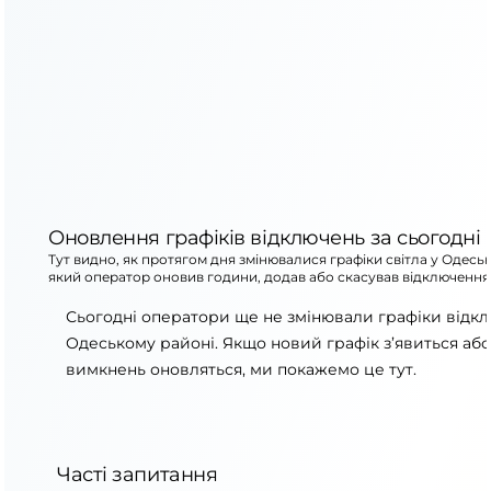
Оновлення графіків відключень за сьогодні
Тут видно, як протягом дня змінювалися графіки світла у Одесь
який оператор оновив години, додав або скасував відключення
Сьогодні оператори ще не змінювали графіки відк
Одеському районі. Якщо новий графік з’явиться аб
вимкнень оновляться, ми покажемо це тут.
Часті запитання