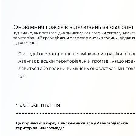
Оновлення графіків відключень за сьогодні
Тут видно, як протягом дня змінювалися графіки світла у Аванга
територіальній громаді: який оператор оновив години, додав а
відключення.
Сьогодні оператори ще не змінювали графіки відк
Авангардівській територіальній громаді. Якщо нови
з’явиться або години вимкнень оновляться, ми пок
тут.
Часті запитання
Де подивитися карту відключень світла у Авангардівській
територіальній громаді?