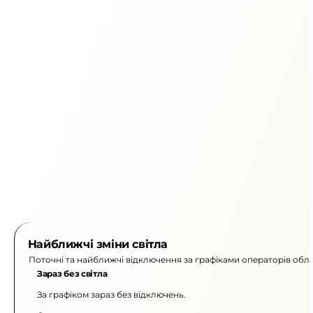
Найближчі зміни світла
Поточні та найближчі відключення за графіками операторів обла
Зараз без світла
За графіком зараз без відключень.