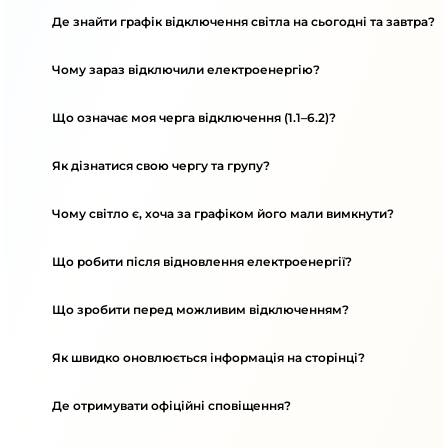
Де знайти графік відключення світла на сьогодні та завтра?
Чому зараз відключили електроенергію?
Що означає моя черга відключення (1.1–6.2)?
Як дізнатися свою чергу та групу?
Чому світло є, хоча за графіком його мали вимкнути?
Що робити після відновлення електроенергії?
Що зробити перед можливим відключенням?
Як швидко оновлюється інформація на сторінці?
Де отримувати офіційні сповіщення?