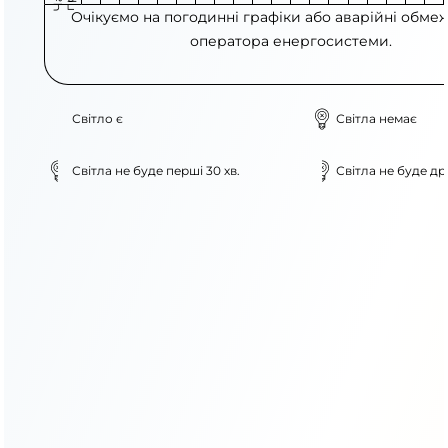
Очікуємо на погодинні графіки або аварійні обме
оператора енергосистеми.
Світло є
Світла немає
Світла не буде перші 30 хв.
Світла не буде дру