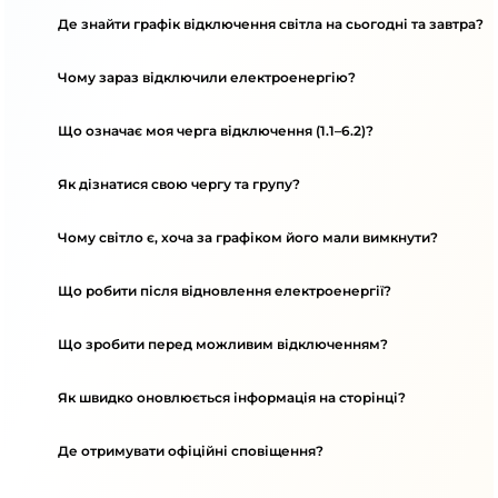
Де знайти графік відключення світла на сьогодні та завтра?
Чому зараз відключили електроенергію?
Що означає моя черга відключення (1.1–6.2)?
Як дізнатися свою чергу та групу?
Чому світло є, хоча за графіком його мали вимкнути?
Що робити після відновлення електроенергії?
Що зробити перед можливим відключенням?
Як швидко оновлюється інформація на сторінці?
Де отримувати офіційні сповіщення?