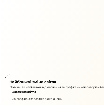
Найближчі зміни світла
Поточні та найближчі відключення за графіками операторів обла
Зараз без світла
За графіком зараз без відключень.