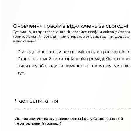
Оновлення графіків відключень за сьогодні
Тут видно, як протягом дня змінювалися графіки світла у Старо
територіальній громаді: який оператор оновив години, додав а
відключення.
Сьогодні оператори ще не змінювали графіки відк
Старокозацькій територіальній громаді. Якщо нови
з’явиться або години вимкнень оновляться, ми пок
тут.
Часті запитання
Де подивитися карту відключень світла у Старокозацькій
територіальній громаді?