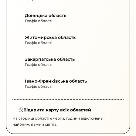
Донецька область
Графік області
Житомирська область
Графік області
Закарпатська область
Графік області
Івано-Франківська область
Графік області
Відкрити карту всіх областей
На сторінці області є черги, години відключень і
найближчі зміни світла.