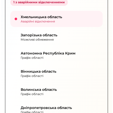
1 з аварійними відключеннями
Хмельницька область
Аварійні відключення
Запорізька область
Можливі обмеження
Автономна Республіка Крим
Графік області
Вінницька область
Графік області
Волинська область
Графік області
Дніпропетровська область
Графік області