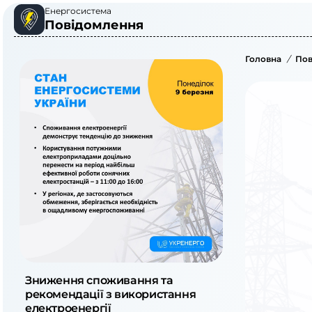
Енергосистема
Повідомлення
Головна
/
Пов
Зниження споживання та
рекомендації з використання
електроенергії