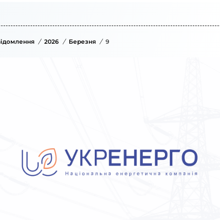
ідомлення
/
2026
/
Березня
/
9