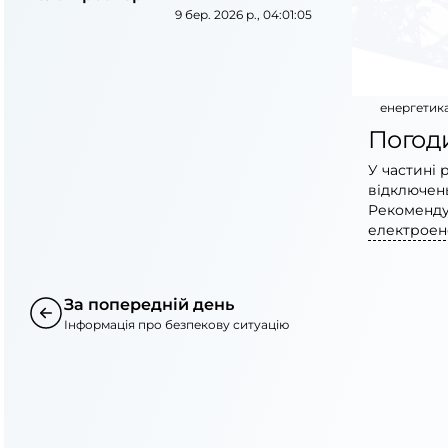
9 бер. 2026 р., 04:01:05
енергетик
Погоди
У частині 
відключень
Рекоменду
електроен
За попередній день
Інформація про безпекову ситуацію