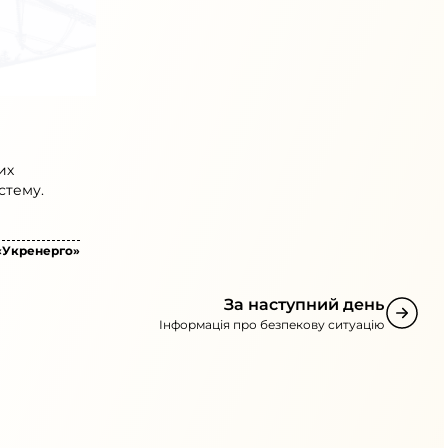
их
стему.
«Укренерго»
За наступний день
Інформація про безпекову ситуацію