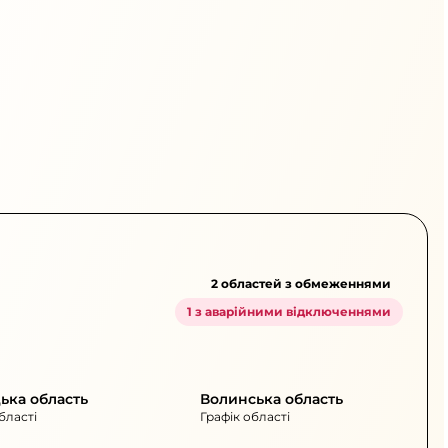
2 областей з обмеженнями
1 з аварійними відключеннями
ька область
Волинська область
бласті
Графік області