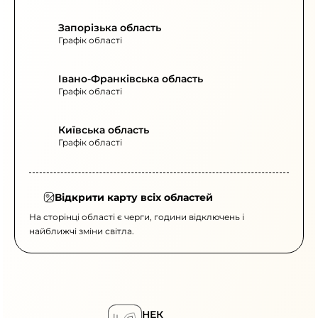
Запорізька область
Графік області
Івано-Франківська область
Графік області
Київська область
Графік області
Відкрити карту всіх областей
На сторінці області є черги, години відключень і
найближчі зміни світла.
НЕК