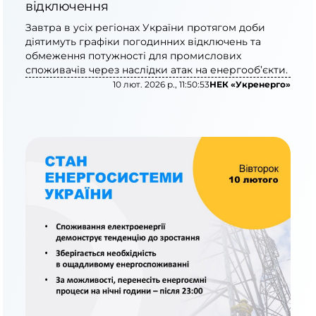
відключення
Завтра в усіх регіонах України протягом доби
діятимуть графіки погодинних відключень та
обмеження потужності для промислових
споживачів через наслідки атак на енергооб’єкти.
10 лют. 2026 р., 11:50:53
НЕК «Укренерго»