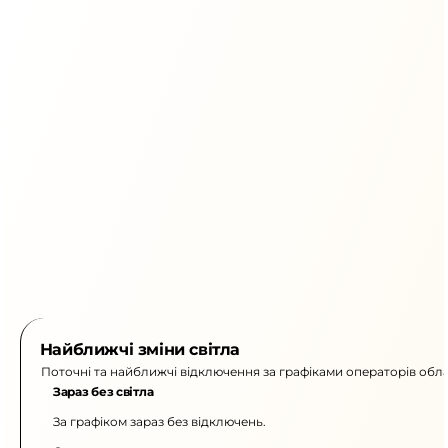
Найближчі зміни світла
Поточні та найближчі відключення за графіками операторів обла
Зараз без світла
За графіком зараз без відключень.