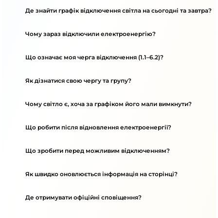
Де знайти графік відключення світла на сьогодні та завтра?
Чому зараз відключили електроенергію?
Що означає моя черга відключення (1.1–6.2)?
Як дізнатися свою чергу та групу?
Чому світло є, хоча за графіком його мали вимкнути?
Що робити після відновлення електроенергії?
Що зробити перед можливим відключенням?
Як швидко оновлюється інформація на сторінці?
Де отримувати офіційні сповіщення?