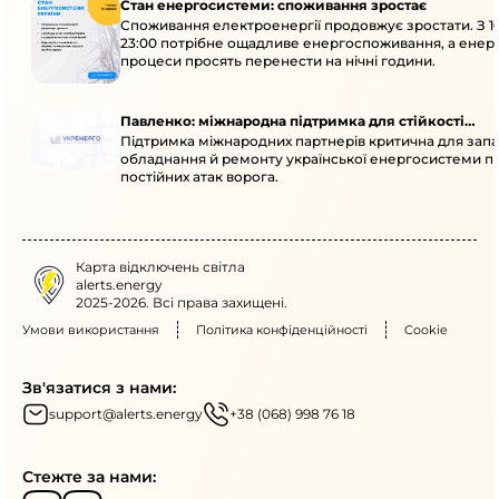
Стан енергосистеми: споживання зростає
Споживання електроенергії продовжує зростати. З 1
23:00 потрібне ощадливе енергоспоживання, а енер
процеси просять перенести на нічні години.
Павленко: міжнародна підтримка для стійкості
Підтримка міжнародних партнерів критична для запа
енергосистеми
обладнання й ремонту української енергосистеми пі
постійних атак ворога.
Карта відключень світла
alerts.energy
2025-2026. Всі права захищені.
Умови використання
Політика конфіденційності
Cookie
Зв'язатися з нами:
support@alerts.energy
+38 (068) 998 76 18
Стежте за нами: