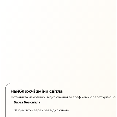
Найближчі зміни світла
Поточні та найближчі відключення за графіками операторів обла
Зараз без світла
За графіком зараз без відключень.