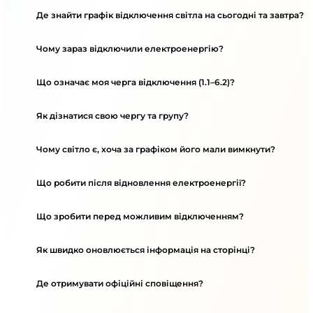
Де знайти графік відключення світла на сьогодні та завтра?
Чому зараз відключили електроенергію?
Що означає моя черга відключення (1.1–6.2)?
Як дізнатися свою чергу та групу?
Чому світло є, хоча за графіком його мали вимкнути?
Що робити після відновлення електроенергії?
Що зробити перед можливим відключенням?
Як швидко оновлюється інформація на сторінці?
Де отримувати офіційні сповіщення?