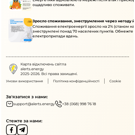
ощадливо споживати.
Зросло споживання, знеструмлення через негоду й
Споживання електроенергії зросло на 2% (станом на 
знеструмлені понад 70 населених пунктів. Обмежте 
електроприлади вдень.
Карта відключень світла
alerts.energy
2025-2026. Всі права захищені.
Умови використання
Політика конфіденційності
Cookie
Зв'язатися з нами:
support@alerts.energy
+38 (068) 998 76 18
Стежте за нами: