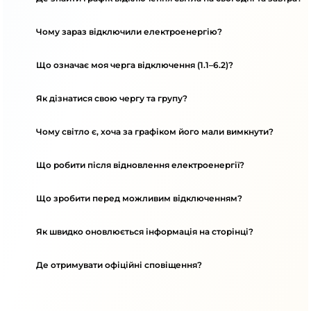
Чому зараз відключили електроенергію?
Що означає моя черга відключення (1.1–6.2)?
Як дізнатися свою чергу та групу?
Чому світло є, хоча за графіком його мали вимкнути?
Що робити після відновлення електроенергії?
Що зробити перед можливим відключенням?
Як швидко оновлюється інформація на сторінці?
Де отримувати офіційні сповіщення?