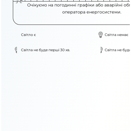
Очікуємо на погодинні графіки або аварійні об
оператора енергосистеми.
Світло є
Світла немає
Світла не буде перші 30 хв.
Світла не буде