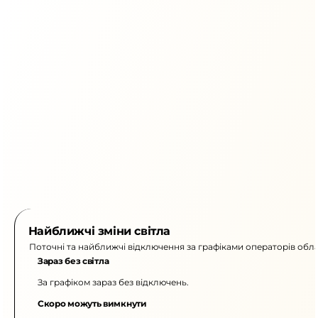
Найближчі зміни світла
Поточні та найближчі відключення за графіками операторів обла
Зараз без світла
За графіком зараз без відключень.
Скоро можуть вимкнути