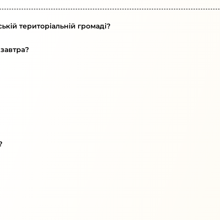
ькій територіальній громаді?
 завтра?
?