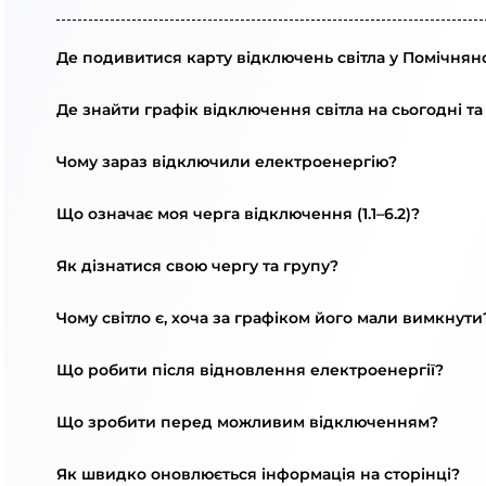
Де подивитися карту відключень світла у Помічнянс
Де знайти графік відключення світла на сьогодні та
Чому зараз відключили електроенергію?
Що означає моя черга відключення (1.1–6.2)?
Як дізнатися свою чергу та групу?
Чому світло є, хоча за графіком його мали вимкнути
Що робити після відновлення електроенергії?
Що зробити перед можливим відключенням?
Як швидко оновлюється інформація на сторінці?