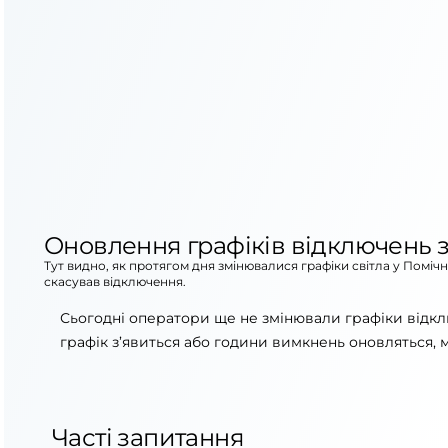
Оновлення графіків відключень з
Тут видно, як протягом дня змінювалися графіки світла у Поміч
скасував відключення.
Сьогодні оператори ще не змінювали графіки відкл
графік з’явиться або години вимкнень оновляться, 
Часті запитання