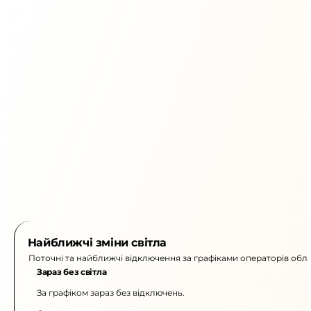
Найближчі зміни світла
Поточні та найближчі відключення за графіками операторів обла
Зараз без світла
За графіком зараз без відключень.