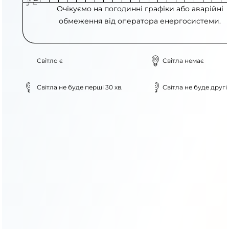
Очікуємо на погодинні графіки або аварійні
обмеження від оператора енергосистеми.
Світло є
Світла немає
Світла не буде перші 30 хв.
Світла не буде другі 