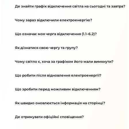
Де знайти графік відключення світла на сьогодні та завтра?
Чому зараз відключили електроенергію?
Що означає моя черга відключення (1.1–6.2)?
Як дізнатися свою чергу та групу?
Чому світло є, хоча за графіком його мали вимкнути?
Що робити після відновлення електроенергії?
Що зробити перед можливим відключенням?
Як швидко оновлюється інформація на сторінці?
Де отримувати офіційні сповіщення?