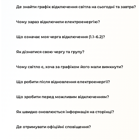
Де знайти графік відключення світла на сьогодні та завтра?
Чому зараз відключили електроенергію?
Що означає моя черга відключення (1.1–6.2)?
Як дізнатися свою чергу та групу?
Чому світло є, хоча за графіком його мали вимкнути?
Що робити після відновлення електроенергії?
Що зробити перед можливим відключенням?
Як швидко оновлюється інформація на сторінці?
Де отримувати офіційні сповіщення?