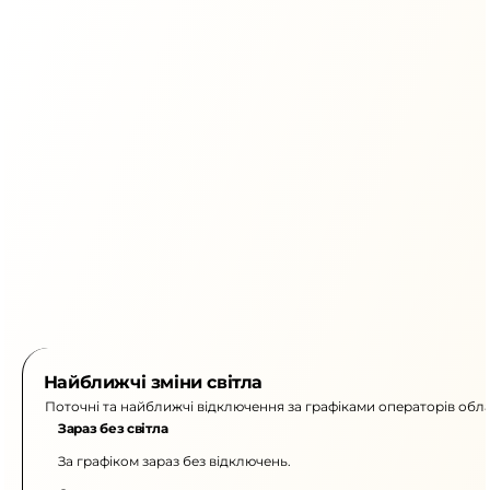
Найближчі зміни світла
Поточні та найближчі відключення за графіками операторів обла
Зараз без світла
За графіком зараз без відключень.