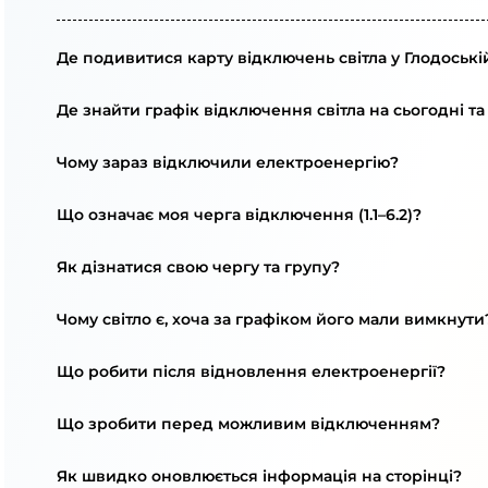
Де подивитися карту відключень світла у Глодоські
Де знайти графік відключення світла на сьогодні та
Чому зараз відключили електроенергію?
Що означає моя черга відключення (1.1–6.2)?
Як дізнатися свою чергу та групу?
Чому світло є, хоча за графіком його мали вимкнути
Що робити після відновлення електроенергії?
Що зробити перед можливим відключенням?
Як швидко оновлюється інформація на сторінці?