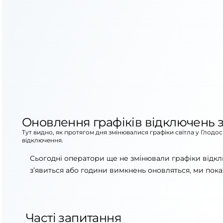
Оновлення графіків відключень з
Тут видно, як протягом дня змінювалися графіки світла у Глодо
відключення.
Сьогодні оператори ще не змінювали графіки відкл
з’явиться або години вимкнень оновляться, ми пока
Часті запитання