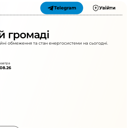
Telegram
Увійти
й громаді
ійні обмеження та стан енергосистеми на сьогодні.
завтра
.08.26