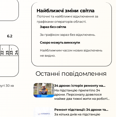
Найближчі зміни світла
Поточні та найближчі відключення за
графіками операторів області.
Зараз без світла
За графіком зараз без відключень.
6.2
Скоро можуть вимкнути
Найближчим часом нових відключень
2
-
2
2
-
2
3
4
2
2
3
не видно.
Останні повідомлення
угі 30 хв
34 дрони: історія ремонту на
На підстанцію прилетіло 34
підстанції
дрони. Персоналу довелося
майже два тижні жити на роботі
та відновлювати обладнання під
час окупації й негоди.
Ремонт підстанції: 34 дрони та
За кілька днів на підстанцію
окупація