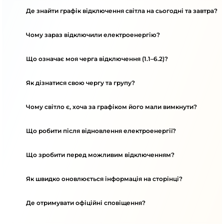
Де знайти графік відключення світла на сьогодні та завтра?
Чому зараз відключили електроенергію?
Що означає моя черга відключення (1.1–6.2)?
Як дізнатися свою чергу та групу?
Чому світло є, хоча за графіком його мали вимкнути?
Що робити після відновлення електроенергії?
Що зробити перед можливим відключенням?
Як швидко оновлюється інформація на сторінці?
Де отримувати офіційні сповіщення?