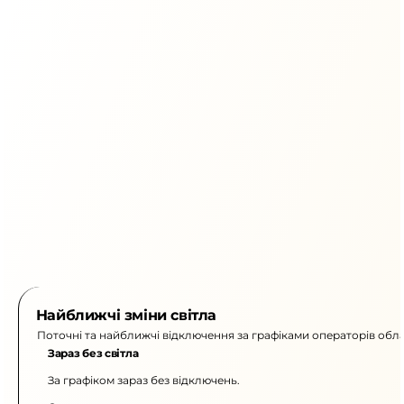
Найближчі зміни світла
Поточні та найближчі відключення за графіками операторів обла
Зараз без світла
За графіком зараз без відключень.