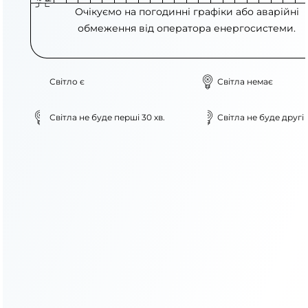
Очікуємо на погодинні графіки або аварійні
обмеження від оператора енергосистеми.
Світло є
Світла немає
Світла не буде перші 30 хв.
Світла не буде другі 