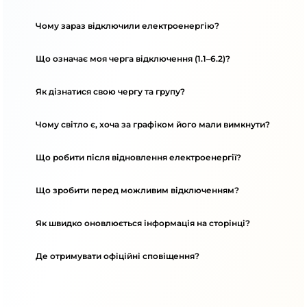
Чому зараз відключили електроенергію?
Що означає моя черга відключення (1.1–6.2)?
Як дізнатися свою чергу та групу?
Чому світло є, хоча за графіком його мали вимкнути?
Що робити після відновлення електроенергії?
Що зробити перед можливим відключенням?
Як швидко оновлюється інформація на сторінці?
Де отримувати офіційні сповіщення?