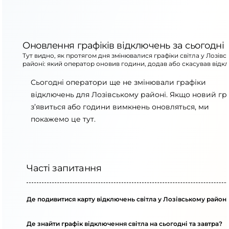
Оновлення графіків відключень за сьогодні
Тут видно, як протягом дня змінювалися графіки світла у Лозів
районі: який оператор оновив години, додав або скасував відк
Сьогодні оператори ще не змінювали графіки
відключень для Лозівському районі. Якщо новий гр
з’явиться або години вимкнень оновляться, ми
покажемо це тут.
Часті запитання
Де подивитися карту відключень світла у Лозівському районі
Де знайти графік відключення світла на сьогодні та завтра?