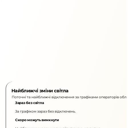
Найближчі зміни світла
Поточні та найближчі відключення за графіками операторів обла
Зараз без світла
За графіком зараз без відключень.
Скоро можуть вимкнути