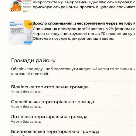
енергосистему. Енергетики відновлюють мережі післ
прискорюють ремонти, просять ощадливо споживат
Зросло споживання, знеструмлення через негоду й
Споживання електроенергії зросло на 2% (станом на 
Через негоду знеструмлені понад 70 населених пунк
Обмежте потужні електроприлади вдень.
Громади району
Оберіть громаду, щоб переглянути актуальні черги та погодинни
для вашої території.
Біляївська територіальна громада
Черги без світла:
Олексіївська територіальна громада
Черги без світла:
Лозівська територіальна громада
Черги без світла:
Близнюківська територіальна громада