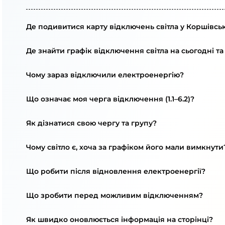
Де подивитися карту відключень світла у Коршівськ
Де знайти графік відключення світла на сьогодні та
Чому зараз відключили електроенергію?
Що означає моя черга відключення (1.1–6.2)?
Як дізнатися свою чергу та групу?
Чому світло є, хоча за графіком його мали вимкнути
Що робити після відновлення електроенергії?
Що зробити перед можливим відключенням?
Як швидко оновлюється інформація на сторінці?