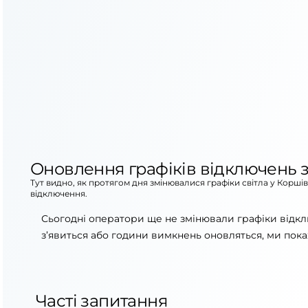
Оновлення графіків відключень з
Тут видно, як протягом дня змінювалися графіки світла у Корші
відключення.
Сьогодні оператори ще не змінювали графіки відкл
з’явиться або години вимкнень оновляться, ми пока
Часті запитання