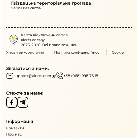
Гвіздецька територіальна громада
Черги без світла:
Карта відключень світла
alerts.energy
2025-2026. Всі права захищені.
Умови використання
Політика конфіденційності
Cookie
Зв'язатися з нами:
support@alerts.energy
+38 (068) 998 76 18
Стежте за нами:
Інформація
Контакти
Про нас