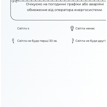
Очікуємо на погодинні графіки або аварійні
обмеження від оператора енергосистеми.
Світло є
Світла немає
Світла не буде перші 30 хв.
Світла не буде другі 