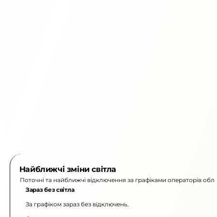
Найближчі зміни світла
Поточні та найближчі відключення за графіками операторів обла
Зараз без світла
За графіком зараз без відключень.