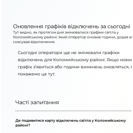
Оновлення графіків відключень за сьогодні
Тут видно, як протягом дня змінювалися графіки світла у
Коломийському районі: який оператор оновив години, додав а
скасував відключення.
Сьогодні оператори ще не змінювали графіки
відключень для Коломийському районі. Якщо нови
графік з’явиться або години вимкнень оновляться, 
покажемо це тут.
Часті запитання
Де подивитися карту відключень світла у Коломийському
районі?