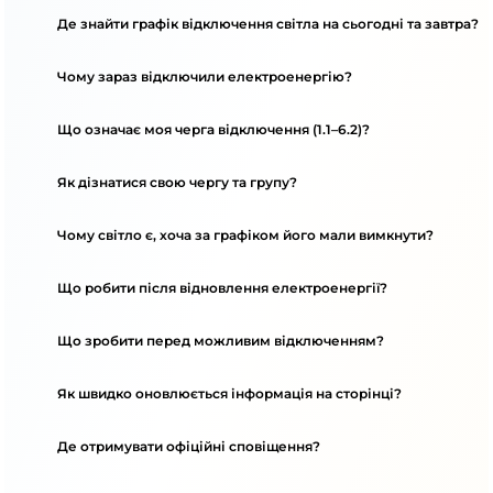
Де знайти графік відключення світла на сьогодні та завтра?
Чому зараз відключили електроенергію?
Що означає моя черга відключення (1.1–6.2)?
Як дізнатися свою чергу та групу?
Чому світло є, хоча за графіком його мали вимкнути?
Що робити після відновлення електроенергії?
Що зробити перед можливим відключенням?
Як швидко оновлюється інформація на сторінці?
Де отримувати офіційні сповіщення?