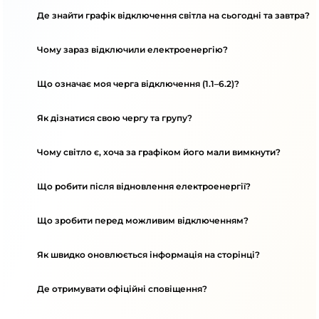
Де знайти графік відключення світла на сьогодні та завтра?
Чому зараз відключили електроенергію?
Що означає моя черга відключення (1.1–6.2)?
Як дізнатися свою чергу та групу?
Чому світло є, хоча за графіком його мали вимкнути?
Що робити після відновлення електроенергії?
Що зробити перед можливим відключенням?
Як швидко оновлюється інформація на сторінці?
Де отримувати офіційні сповіщення?