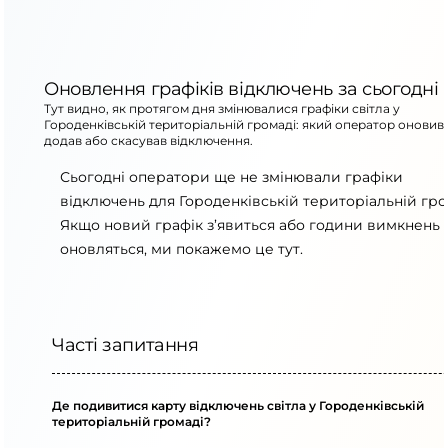
Оновлення графіків відключень за сьогодні
Тут видно, як протягом дня змінювалися графіки світла у
Городенківській територіальній громаді: який оператор оновив
додав або скасував відключення.
Сьогодні оператори ще не змінювали графіки
відключень для Городенківській територіальній гро
Якщо новий графік з’явиться або години вимкнень
оновляться, ми покажемо це тут.
Часті запитання
Де подивитися карту відключень світла у Городенківській
територіальній громаді?