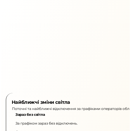
Найближчі зміни світла
Поточні та найближчі відключення за графіками операторів обла
Зараз без світла
За графіком зараз без відключень.