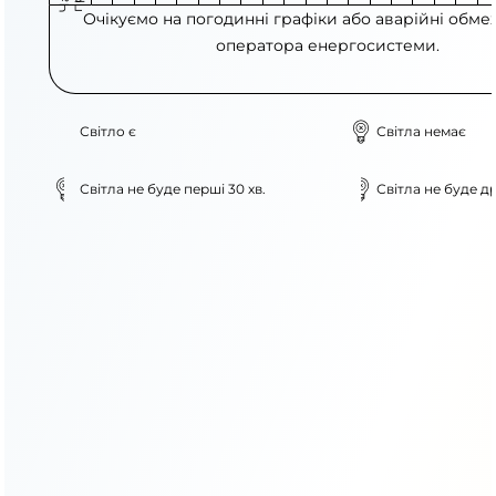
Очікуємо на погодинні графіки або аварійні обме
оператора енергосистеми.
Світло є
Світла немає
Світла не буде перші 30 хв.
Світла не буде др