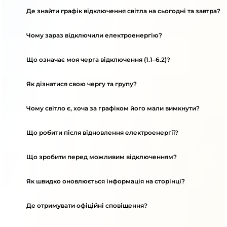
Де знайти графік відключення світла на сьогодні та завтра?
Чому зараз відключили електроенергію?
Що означає моя черга відключення (1.1–6.2)?
Як дізнатися свою чергу та групу?
Чому світло є, хоча за графіком його мали вимкнути?
Що робити після відновлення електроенергії?
Що зробити перед можливим відключенням?
Як швидко оновлюється інформація на сторінці?
Де отримувати офіційні сповіщення?