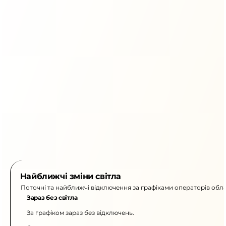
Найближчі зміни світла
Поточні та найближчі відключення за графіками операторів обла
Зараз без світла
За графіком зараз без відключень.