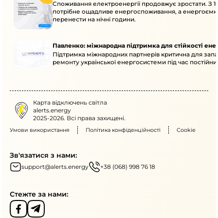
Споживання електроенергії продовжує зростати. З 10
потрібне ощадливе енергоспоживання, а енергоємн
перенести на нічні години.
Павленко: міжнародна підтримка для стійкості ен
Підтримка міжнародних партнерів критична для запа
ремонту української енергосистеми під час постійних
Карта відключень світла
alerts.energy
2025-2026. Всі права захищені.
Умови використання
Політика конфіденційності
Cookie
Зв'язатися з нами:
support@alerts.energy
+38 (068) 998 76 18
Стежте за нами: