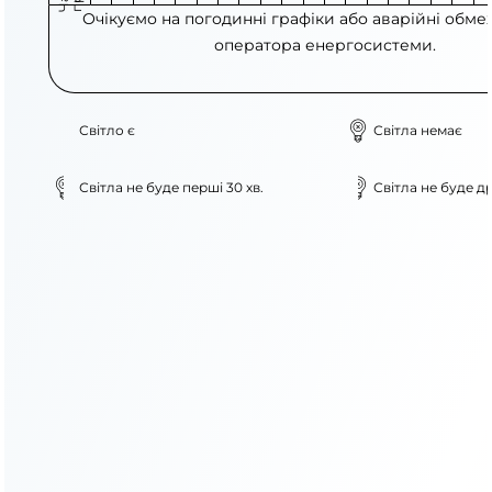
Очікуємо на погодинні графіки або аварійні обме
оператора енергосистеми.
Світло є
Світла немає
Світла не буде перші 30 хв.
Світла не буде др