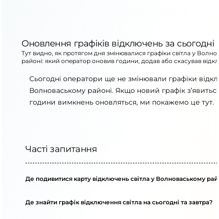
Оновлення графіків відключень за сьогодні
Тут видно, як протягом дня змінювалися графіки світла у Волн
районі: який оператор оновив години, додав або скасував відк
Сьогодні оператори ще не змінювали графіки відк
Волноваському районі. Якщо новий графік з’явитьс
години вимкнень оновляться, ми покажемо це тут.
Часті запитання
Де подивитися карту відключень світла у Волноваському рай
Де знайти графік відключення світла на сьогодні та завтра?