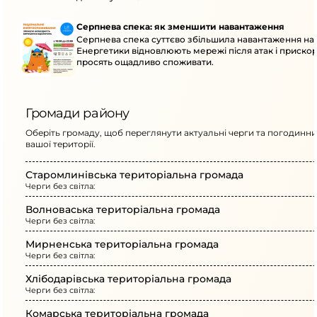
Серпнева спека: як зменшити навантаження
Серпнева спека суттєво збільшила навантаження на
Енергетики відновлюють мережі після атак і приск
просять ощадливо споживати.
Громади району
Оберіть громаду, щоб переглянути актуальні черги та погодинни
вашої території.
Старомлинівська територіальна громада
Черги без світла:
Волноваська територіальна громада
Черги без світла:
Мирненська територіальна громада
Черги без світла:
Хлібодарівська територіальна громада
Черги без світла:
Комарська територіальна громада