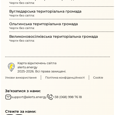
Черги без світла:
Вугледарська територіальна громада
Черги без світла:
Ольгинська територіальна громада
Черги без світла:
Великоновосілківська територіальна громада
Черги без світла:
Карта відключень світла
alerts.energy
2025-2026. Всі права захищені.
Умови використання
Політика конфіденційності
Cookie
Зв'язатися з нами:
support@alerts.energy
+38 (068) 998 76 18
Стежте за нами: