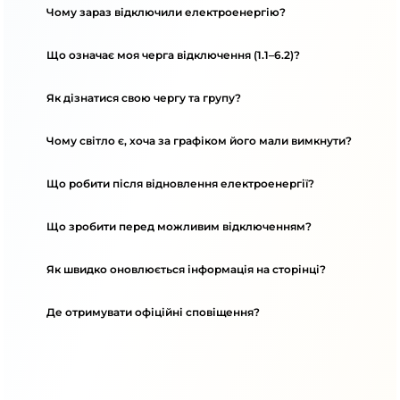
Чому зараз відключили електроенергію?
Що означає моя черга відключення (1.1–6.2)?
Як дізнатися свою чергу та групу?
Чому світло є, хоча за графіком його мали вимкнути?
Що робити після відновлення електроенергії?
Що зробити перед можливим відключенням?
Як швидко оновлюється інформація на сторінці?
Де отримувати офіційні сповіщення?