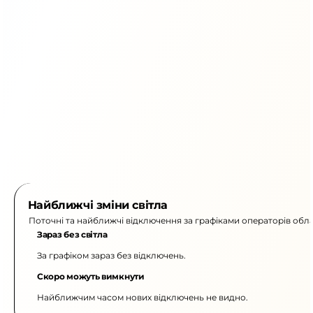
Найближчі зміни світла
Поточні та найближчі відключення за графіками операторів обла
Зараз без світла
За графіком зараз без відключень.
Скоро можуть вимкнути
Найближчим часом нових відключень не видно.