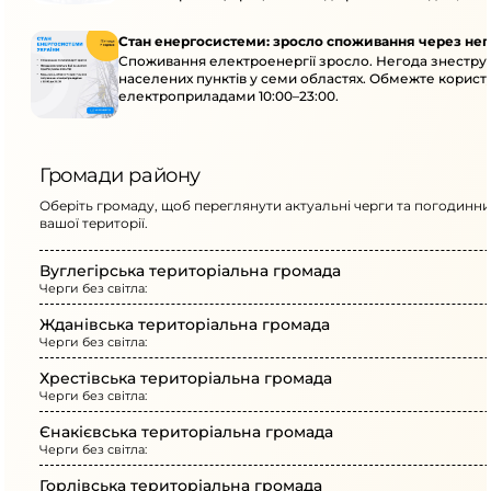
Стан енергосистеми: зросло споживання через нег
Споживання електроенергії зросло. Негода знеструм
населених пунктів у семи областях. Обмежте корис
електроприладами 10:00–23:00.
Громади району
Оберіть громаду, щоб переглянути актуальні черги та погодинни
вашої території.
Вуглегірська територіальна громада
Черги без світла:
Жданівська територіальна громада
Черги без світла:
Хрестівська територіальна громада
Черги без світла:
Єнакієвська територіальна громада
Черги без світла:
Горлівська територіальна громада