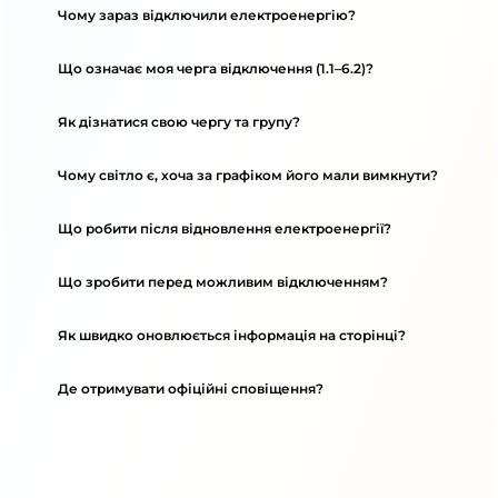
Чому зараз відключили електроенергію?
Що означає моя черга відключення (1.1–6.2)?
Як дізнатися свою чергу та групу?
Чому світло є, хоча за графіком його мали вимкнути?
Що робити після відновлення електроенергії?
Що зробити перед можливим відключенням?
Як швидко оновлюється інформація на сторінці?
Де отримувати офіційні сповіщення?