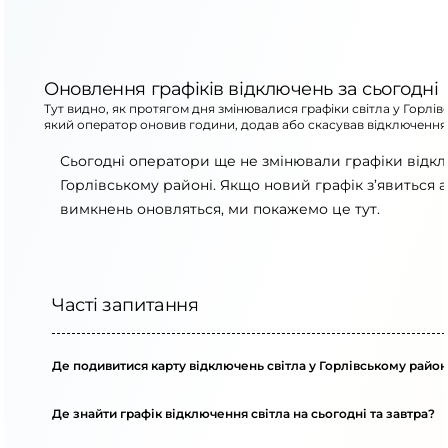
Оновлення графіків відключень за сьогодні
Тут видно, як протягом дня змінювалися графіки світла у Горлів
який оператор оновив години, додав або скасував відключення
Сьогодні оператори ще не змінювали графіки відк
Горлівському районі. Якщо новий графік з’явиться 
вимкнень оновляться, ми покажемо це тут.
Часті запитання
Де подивитися карту відключень світла у Горлівському район
Де знайти графік відключення світла на сьогодні та завтра?