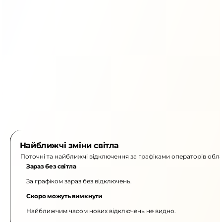
Найближчі зміни світла
Поточні та найближчі відключення за графіками операторів обла
Зараз без світла
За графіком зараз без відключень.
Скоро можуть вимкнути
Найближчим часом нових відключень не видно.