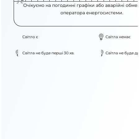
Очікуємо на погодинні графіки або аварійні обме
оператора енергосистеми.
Світло є
Світла немає
Світла не буде перші 30 хв.
Світла не буде др