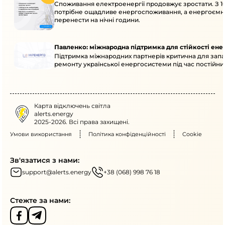
Споживання електроенергії продовжує зростати. З 10
потрібне ощадливе енергоспоживання, а енергоємн
перенести на нічні години.
Павленко: міжнародна підтримка для стійкості ен
Підтримка міжнародних партнерів критична для запа
ремонту української енергосистеми під час постійних
Карта відключень світла
alerts.energy
2025-2026. Всі права захищені.
Умови використання
Політика конфіденційності
Cookie
Зв'язатися з нами:
support@alerts.energy
+38 (068) 998 76 18
Стежте за нами: