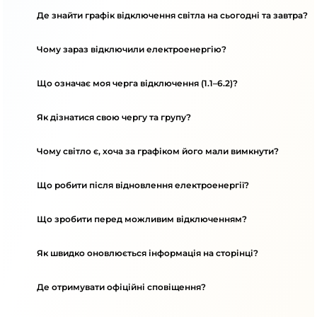
Де знайти графік відключення світла на сьогодні та завтра?
Чому зараз відключили електроенергію?
Що означає моя черга відключення (1.1–6.2)?
Як дізнатися свою чергу та групу?
Чому світло є, хоча за графіком його мали вимкнути?
Що робити після відновлення електроенергії?
Що зробити перед можливим відключенням?
Як швидко оновлюється інформація на сторінці?
Де отримувати офіційні сповіщення?