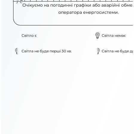
Очікуємо на погодинні графіки або аварійні обме
оператора енергосистеми.
Світло є
Світла немає
Світла не буде перші 30 хв.
Світла не буде др