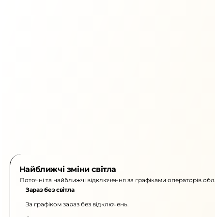
Найближчі зміни світла
Поточні та найближчі відключення за графіками операторів обла
Зараз без світла
За графіком зараз без відключень.