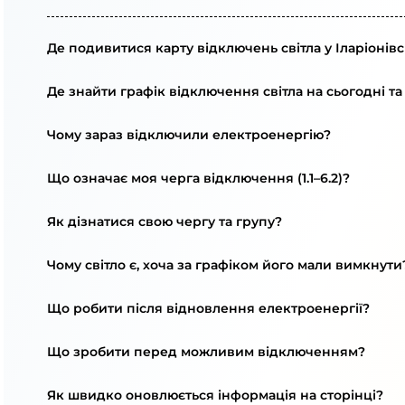
Де подивитися карту відключень світла у Іларіонівс
Де знайти графік відключення світла на сьогодні та
Чому зараз відключили електроенергію?
Що означає моя черга відключення (1.1–6.2)?
Як дізнатися свою чергу та групу?
Чому світло є, хоча за графіком його мали вимкнути
Що робити після відновлення електроенергії?
Що зробити перед можливим відключенням?
Як швидко оновлюється інформація на сторінці?