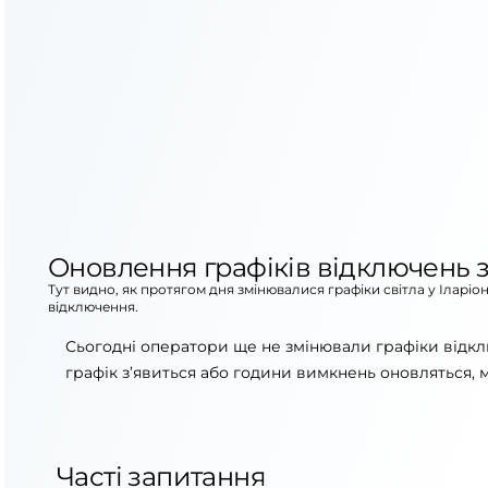
Оновлення графіків відключень з
Тут видно, як протягом дня змінювалися графіки світла у Іларіо
відключення.
Сьогодні оператори ще не змінювали графіки відкл
графік з’явиться або години вимкнень оновляться, 
Часті запитання