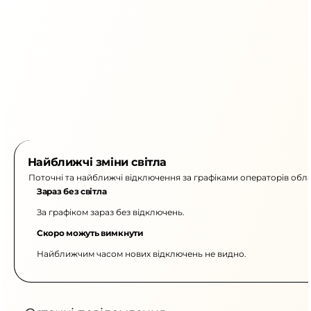
Найближчі зміни світла
Поточні та найближчі відключення за графіками операторів обла
Зараз без світла
За графіком зараз без відключень.
Скоро можуть вимкнути
Найближчим часом нових відключень не видно.