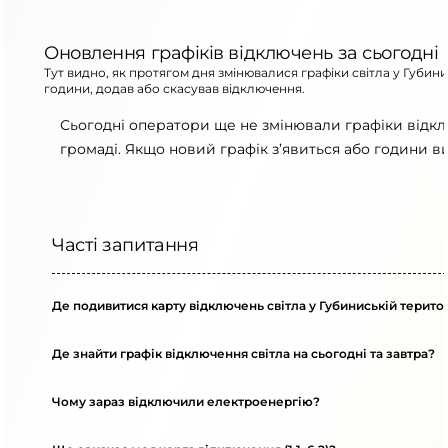
Оновлення графіків відключень за сьогодні
Тут видно, як протягом дня змінювалися графіки світла у Губин
години, додав або скасував відключення.
Сьогодні оператори ще не змінювали графіки відкл
громаді. Якщо новий графік з’явиться або години в
Часті запитання
Де подивитися карту відключень світла у Губиниській терито
Де знайти графік відключення світла на сьогодні та завтра?
Чому зараз відключили електроенергію?