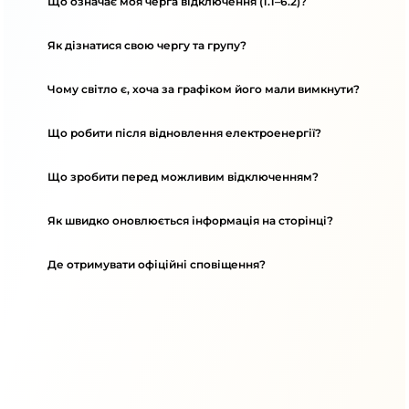
Що означає моя черга відключення (1.1–6.2)?
Як дізнатися свою чергу та групу?
Чому світло є, хоча за графіком його мали вимкнути?
Що робити після відновлення електроенергії?
Що зробити перед можливим відключенням?
Як швидко оновлюється інформація на сторінці?
Де отримувати офіційні сповіщення?