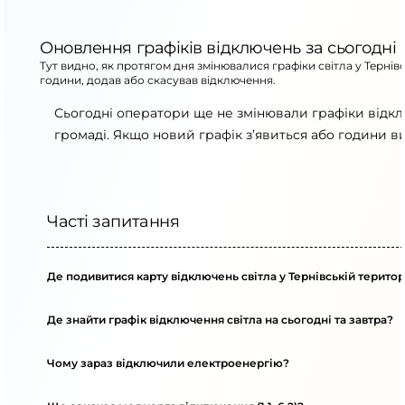
Оновлення графіків відключень за сьогодні
Тут видно, як протягом дня змінювалися графіки світла у Тернів
години, додав або скасував відключення.
Сьогодні оператори ще не змінювали графіки відкл
громаді. Якщо новий графік з’явиться або години в
Часті запитання
Де подивитися карту відключень світла у Тернівській територ
Де знайти графік відключення світла на сьогодні та завтра?
Чому зараз відключили електроенергію?