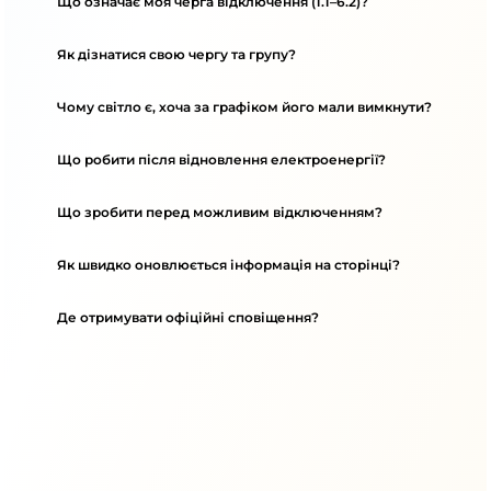
Що означає моя черга відключення (1.1–6.2)?
Як дізнатися свою чергу та групу?
Чому світло є, хоча за графіком його мали вимкнути?
Що робити після відновлення електроенергії?
Що зробити перед можливим відключенням?
Як швидко оновлюється інформація на сторінці?
Де отримувати офіційні сповіщення?