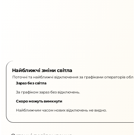
Найближчі зміни світла
Поточні та найближчі відключення за графіками операторів обла
Зараз без світла
За графіком зараз без відключень.
Скоро можуть вимкнути
Найближчим часом нових відключень не видно.