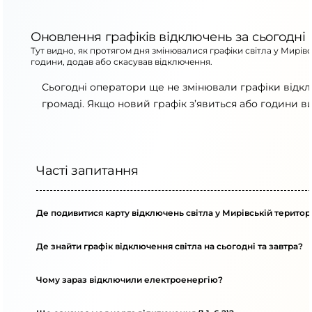
Оновлення графіків відключень за сьогодні
Тут видно, як протягом дня змінювалися графіки світла у Мирів
години, додав або скасував відключення.
Сьогодні оператори ще не змінювали графіки відкл
громаді. Якщо новий графік з’явиться або години в
Часті запитання
Де подивитися карту відключень світла у Мирівській територ
Де знайти графік відключення світла на сьогодні та завтра?
Чому зараз відключили електроенергію?