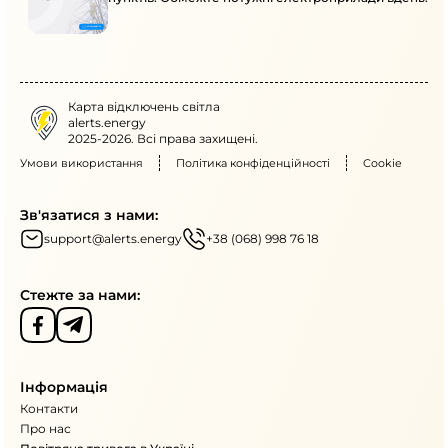
Карта відключень світла
alerts.energy
2025-2026. Всі права захищені.
Умови використання
Політика конфіденційності
Cookie
Зв'язатися з нами:
support@alerts.energy
+38 (068) 998 76 18
Стежте за нами:
Інформація
Контакти
Про нас