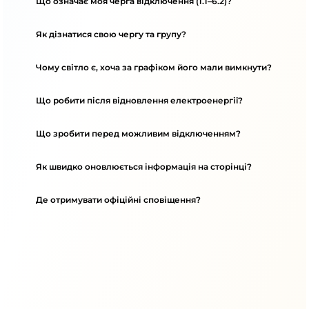
Що означає моя черга відключення (1.1–6.2)?
Як дізнатися свою чергу та групу?
Чому світло є, хоча за графіком його мали вимкнути?
Що робити після відновлення електроенергії?
Що зробити перед можливим відключенням?
Як швидко оновлюється інформація на сторінці?
Де отримувати офіційні сповіщення?