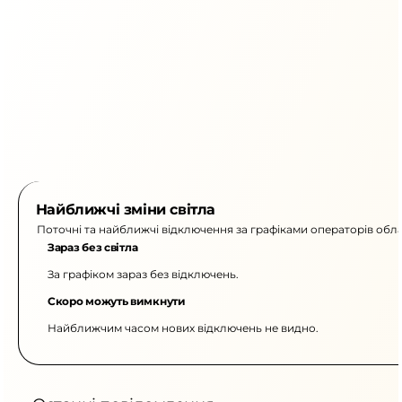
Найближчі зміни світла
Поточні та найближчі відключення за графіками операторів обла
Зараз без світла
За графіком зараз без відключень.
Скоро можуть вимкнути
Найближчим часом нових відключень не видно.