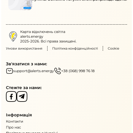
Карта відключень світла
alerts.energy
2025-2026. Всі права захищені.
Умови використання
Політика конфіденційності
Cookie
Зв'язатися з нами:
support@alerts.energy
+38 (068) 998 76 18
Стежте за нами:
Інформація
Контакти
Про нас