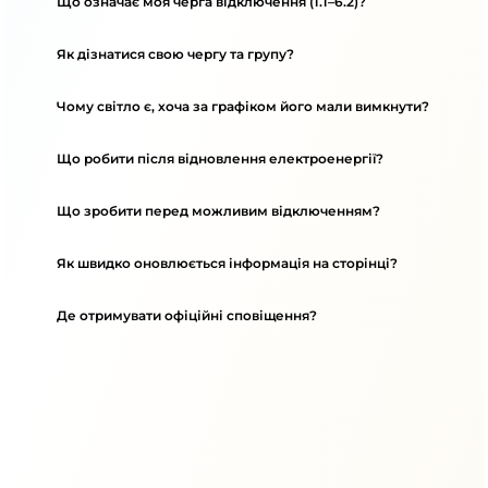
Що означає моя черга відключення (1.1–6.2)?
Як дізнатися свою чергу та групу?
Чому світло є, хоча за графіком його мали вимкнути?
Що робити після відновлення електроенергії?
Що зробити перед можливим відключенням?
Як швидко оновлюється інформація на сторінці?
Де отримувати офіційні сповіщення?