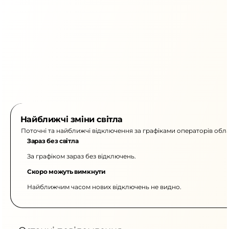
Найближчі зміни світла
Поточні та найближчі відключення за графіками операторів обла
Зараз без світла
За графіком зараз без відключень.
Скоро можуть вимкнути
Найближчим часом нових відключень не видно.