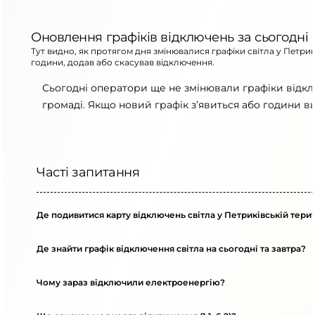
Оновлення графіків відключень за сьогодні
Тут видно, як протягом дня змінювалися графіки світла у Петри
години, додав або скасував відключення.
Сьогодні оператори ще не змінювали графіки відкл
громаді. Якщо новий графік з’явиться або години в
Часті запитання
Де подивитися карту відключень світла у Петриківській тери
Де знайти графік відключення світла на сьогодні та завтра?
Чому зараз відключили електроенергію?