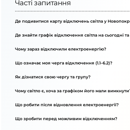
Часті запитання
Де подивитися карту відключень світла у Новопокр
Де знайти графік відключення світла на сьогодні та
Чому зараз відключили електроенергію?
Що означає моя черга відключення (1.1–6.2)?
Як дізнатися свою чергу та групу?
Чому світло є, хоча за графіком його мали вимкнути
Що робити після відновлення електроенергії?
Що зробити перед можливим відключенням?