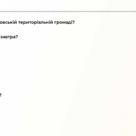
овській територіальній громаді?
 завтра?
?