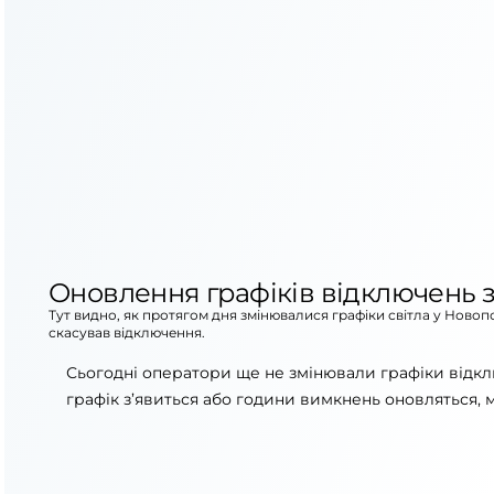
Оновлення графіків відключень з
Тут видно, як протягом дня змінювалися графіки світла у Новоп
скасував відключення.
Сьогодні оператори ще не змінювали графіки відк
графік з’явиться або години вимкнень оновляться, 