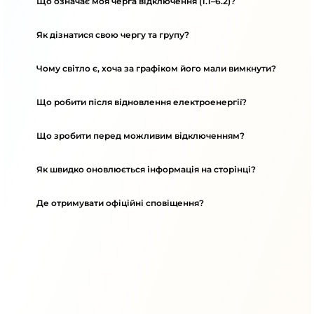
Що означає моя черга відключення (1.1–6.2)?
Як дізнатися свою чергу та групу?
Чому світло є, хоча за графіком його мали вимкнути?
Що робити після відновлення електроенергії?
Що зробити перед можливим відключенням?
Як швидко оновлюється інформація на сторінці?
Де отримувати офіційні сповіщення?