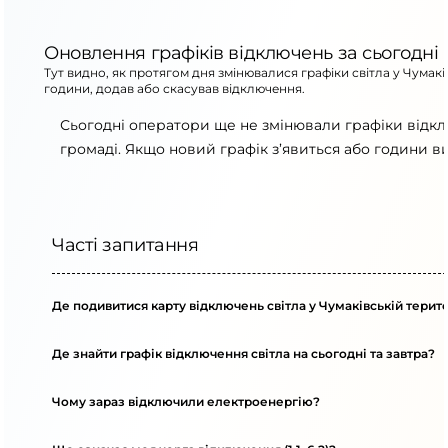
Оновлення графіків відключень за сьогодні
Тут видно, як протягом дня змінювалися графіки світла у Чумак
години, додав або скасував відключення.
Сьогодні оператори ще не змінювали графіки відкл
громаді. Якщо новий графік з’явиться або години в
Часті запитання
Де подивитися карту відключень світла у Чумаківській терит
Де знайти графік відключення світла на сьогодні та завтра?
Чому зараз відключили електроенергію?