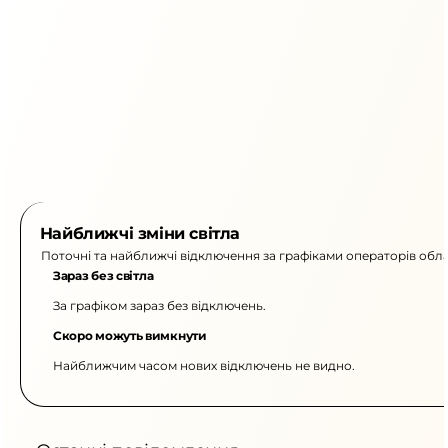
Найближчі зміни світла
Поточні та найближчі відключення за графіками операторів обла
Зараз без світла
За графіком зараз без відключень.
Скоро можуть вимкнути
Найближчим часом нових відключень не видно.