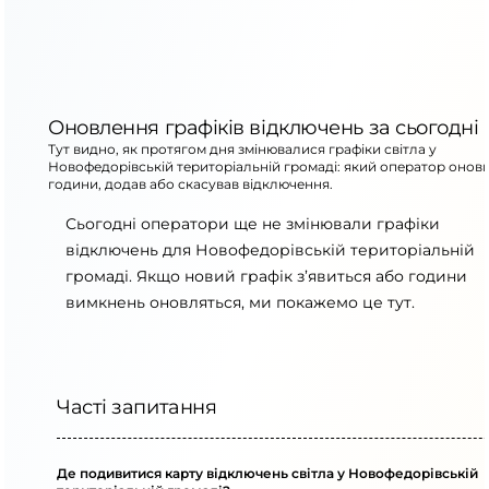
Оновлення графіків відключень за сьогодні
Тут видно, як протягом дня змінювалися графіки світла у
Новофедорівській територіальній громаді: який оператор онов
години, додав або скасував відключення.
Сьогодні оператори ще не змінювали графіки
відключень для Новофедорівській територіальній
громаді. Якщо новий графік з’явиться або години
вимкнень оновляться, ми покажемо це тут.
Часті запитання
Де подивитися карту відключень світла у Новофедорівській