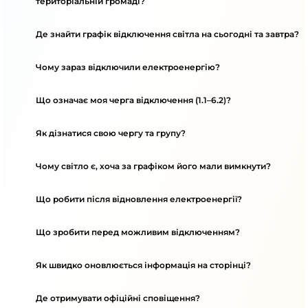
територіальній громаді?
Де знайти графік відключення світла на сьогодні та завтра?
Чому зараз відключили електроенергію?
Що означає моя черга відключення (1.1–6.2)?
Як дізнатися свою чергу та групу?
Чому світло є, хоча за графіком його мали вимкнути?
Що робити після відновлення електроенергії?
Що зробити перед можливим відключенням?
Як швидко оновлюється інформація на сторінці?
Де отримувати офіційні сповіщення?