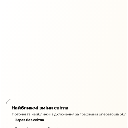
Найближчі зміни світла
Поточні та найближчі відключення за графіками операторів обла
Зараз без світла