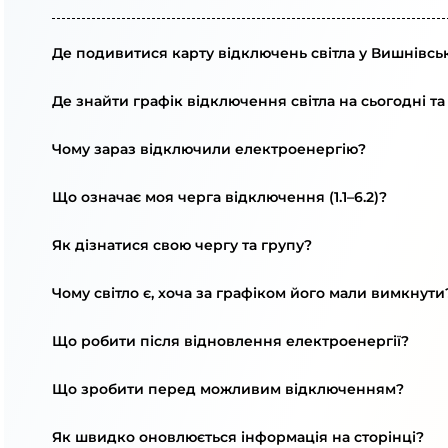
Де подивитися карту відключень світла у Вишнівськ
Де знайти графік відключення світла на сьогодні та
Чому зараз відключили електроенергію?
Що означає моя черга відключення (1.1–6.2)?
Як дізнатися свою чергу та групу?
Чому світло є, хоча за графіком його мали вимкнути
Що робити після відновлення електроенергії?
Що зробити перед можливим відключенням?
Як швидко оновлюється інформація на сторінці?