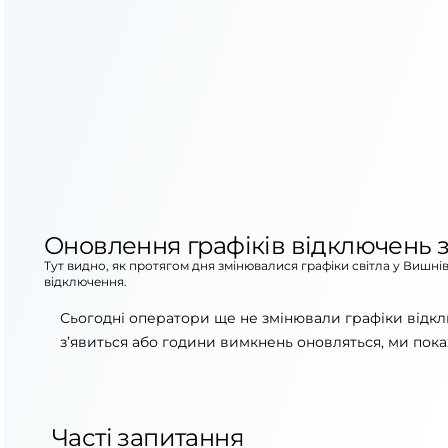
Оновлення графіків відключень з
Тут видно, як протягом дня змінювалися графіки світла у Вишні
відключення.
Сьогодні оператори ще не змінювали графіки відкл
з’явиться або години вимкнень оновляться, ми пока
Часті запитання