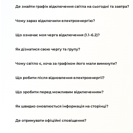
Де знайти графік відключення світла на сьогодні та завтра?
Чому зараз відключили електроенергію?
Що означає моя черга відключення (1.1–6.2)?
Як дізнатися свою чергу та групу?
Чому світло є, хоча за графіком його мали вимкнути?
Що робити після відновлення електроенергії?
Що зробити перед можливим відключенням?
Як швидко оновлюється інформація на сторінці?
Де отримувати офіційні сповіщення?