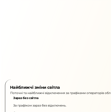
Найближчі зміни світла
Поточні та найближчі відключення за графіками операторів обла
Зараз без світла
За графіком зараз без відключень.