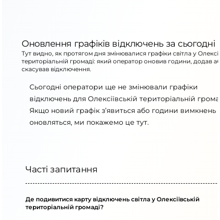
Оновлення графіків відключень за сьогодні
Тут видно, як протягом дня змінювалися графіки світла у Олексі
територіальній громаді: який оператор оновив години, додав а
скасував відключення.
Сьогодні оператори ще не змінювали графіки
відключень для Олексіївській територіальній громад
Якщо новий графік з’явиться або години вимкнень
оновляться, ми покажемо це тут.
Часті запитання
Де подивитися карту відключень світла у Олексіївській
територіальній громаді?