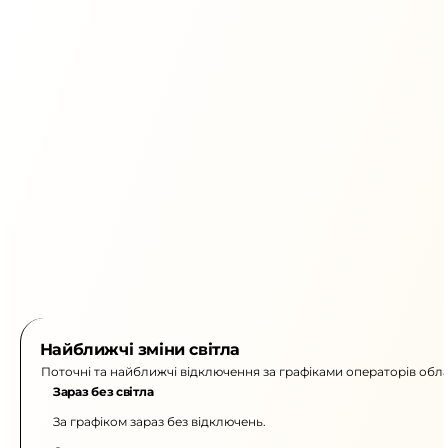
Найближчі зміни світла
Поточні та найближчі відключення за графіками операторів обла
Зараз без світла
За графіком зараз без відключень.