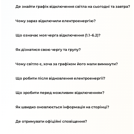
Де знайти графік відключення світла на сьогодні та завтра?
Чому зараз відключили електроенергію?
Що означає моя черга відключення (1.1–6.2)?
Як дізнатися свою чергу та групу?
Чому світло є, хоча за графіком його мали вимкнути?
Що робити після відновлення електроенергії?
Що зробити перед можливим відключенням?
Як швидко оновлюється інформація на сторінці?
Де отримувати офіційні сповіщення?