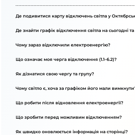
Де подивитися карту відключень світла у Октябрськ
Де знайти графік відключення світла на сьогодні та
Чому зараз відключили електроенергію?
Що означає моя черга відключення (1.1–6.2)?
Як дізнатися свою чергу та групу?
Чому світло є, хоча за графіком його мали вимкнути
Що робити після відновлення електроенергії?
Що зробити перед можливим відключенням?
Як швидко оновлюється інформація на сторінці?