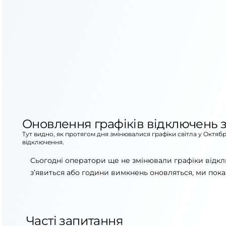
Оновлення графіків відключень з
Тут видно, як протягом дня змінювалися графіки світла у Октяб
відключення.
Сьогодні оператори ще не змінювали графіки відкл
з’явиться або години вимкнень оновляться, ми пока
Часті запитання