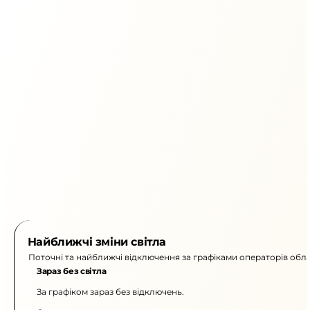
Найближчі зміни світла
Поточні та найближчі відключення за графіками операторів обла
Зараз без світла
За графіком зараз без відключень.