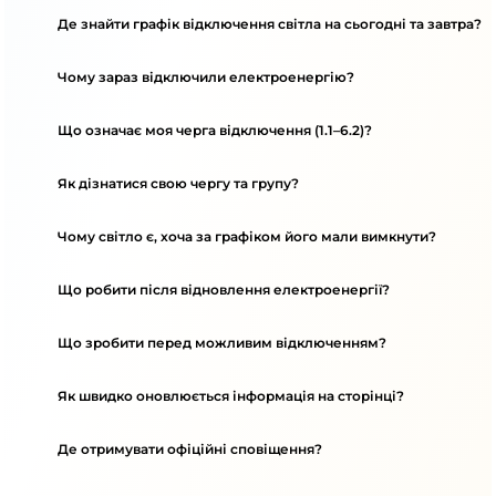
Де знайти графік відключення світла на сьогодні та завтра?
Чому зараз відключили електроенергію?
Що означає моя черга відключення (1.1–6.2)?
Як дізнатися свою чергу та групу?
Чому світло є, хоча за графіком його мали вимкнути?
Що робити після відновлення електроенергії?
Що зробити перед можливим відключенням?
Як швидко оновлюється інформація на сторінці?
Де отримувати офіційні сповіщення?