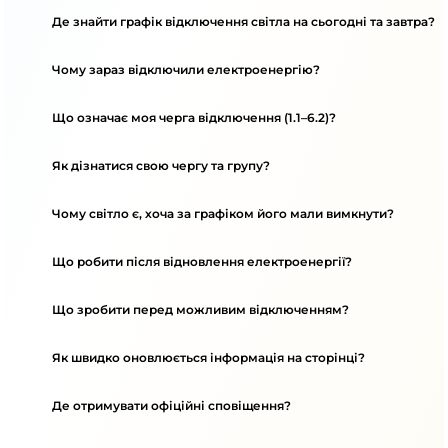
Де знайти графік відключення світла на сьогодні та завтра?
Чому зараз відключили електроенергію?
Що означає моя черга відключення (1.1–6.2)?
Як дізнатися свою чергу та групу?
Чому світло є, хоча за графіком його мали вимкнути?
Що робити після відновлення електроенергії?
Що зробити перед можливим відключенням?
Як швидко оновлюється інформація на сторінці?
Де отримувати офіційні сповіщення?