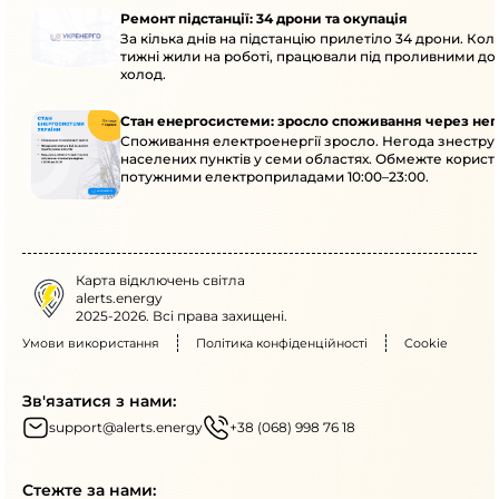
Ремонт підстанції: 34 дрони та окупація
За кілька днів на підстанцію прилетіло 34 дрони. Кол
тижні жили на роботі, працювали під проливними до
холод.
Стан енергосистеми: зросло споживання через нег
Споживання електроенергії зросло. Негода знеструм
населених пунктів у семи областях. Обмежте корист
потужними електроприладами 10:00–23:00.
Карта відключень світла
alerts.energy
2025-2026. Всі права захищені.
Умови використання
Політика конфіденційності
Cookie
Зв'язатися з нами:
support@alerts.energy
+38 (068) 998 76 18
Стежте за нами: