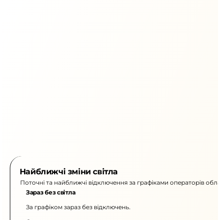
Найближчі зміни світла
Поточні та найближчі відключення за графіками операторів обла
Зараз без світла
За графіком зараз без відключень.