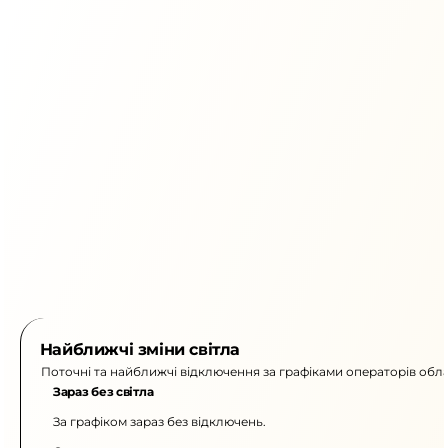
Найближчі зміни світла
Поточні та найближчі відключення за графіками операторів обла
Зараз без світла
За графіком зараз без відключень.