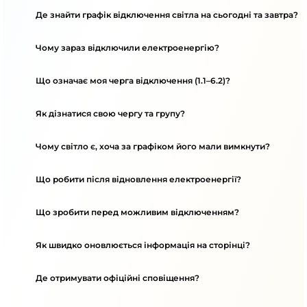
Де знайти графік відключення світла на сьогодні та завтра?
Чому зараз відключили електроенергію?
Що означає моя черга відключення (1.1–6.2)?
Як дізнатися свою чергу та групу?
Чому світло є, хоча за графіком його мали вимкнути?
Що робити після відновлення електроенергії?
Що зробити перед можливим відключенням?
Як швидко оновлюється інформація на сторінці?
Де отримувати офіційні сповіщення?