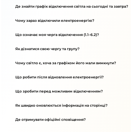
Де знайти графік відключення світла на сьогодні та завтра?
Чому зараз відключили електроенергію?
Що означає моя черга відключення (1.1–6.2)?
Як дізнатися свою чергу та групу?
Чому світло є, хоча за графіком його мали вимкнути?
Що робити після відновлення електроенергії?
Що зробити перед можливим відключенням?
Як швидко оновлюється інформація на сторінці?
Де отримувати офіційні сповіщення?