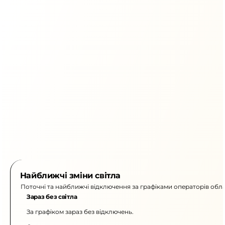
Найближчі зміни світла
Поточні та найближчі відключення за графіками операторів обла
Зараз без світла
За графіком зараз без відключень.