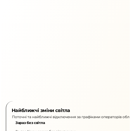
Найближчі зміни світла
Поточні та найближчі відключення за графіками операторів обла
Зараз без світла