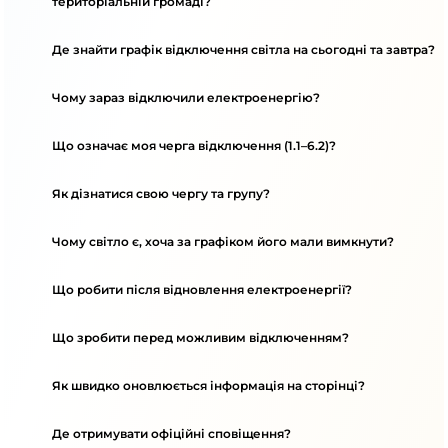
територіальній громаді?
Де знайти графік відключення світла на сьогодні та завтра?
Чому зараз відключили електроенергію?
Що означає моя черга відключення (1.1–6.2)?
Як дізнатися свою чергу та групу?
Чому світло є, хоча за графіком його мали вимкнути?
Що робити після відновлення електроенергії?
Що зробити перед можливим відключенням?
Як швидко оновлюється інформація на сторінці?
Де отримувати офіційні сповіщення?