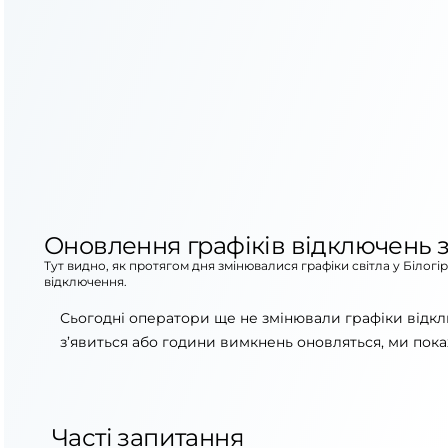
Оновлення графіків відключень з
Тут видно, як протягом дня змінювалися графіки світла у Білогі
відключення.
Сьогодні оператори ще не змінювали графіки відкл
з’явиться або години вимкнень оновляться, ми пока
Часті запитання