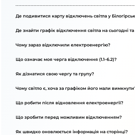
Де подивитися карту відключень світла у Білогірськ
Де знайти графік відключення світла на сьогодні та
Чому зараз відключили електроенергію?
Що означає моя черга відключення (1.1–6.2)?
Як дізнатися свою чергу та групу?
Чому світло є, хоча за графіком його мали вимкнути
Що робити після відновлення електроенергії?
Що зробити перед можливим відключенням?
Як швидко оновлюється інформація на сторінці?