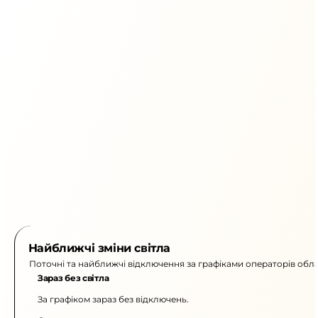
Найближчі зміни світла
Поточні та найближчі відключення за графіками операторів обла
Зараз без світла
За графіком зараз без відключень.