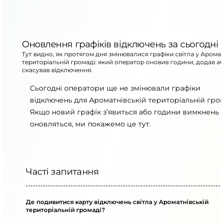
Оновлення графіків відключень за сьогодні
Тут видно, як протягом дня змінювалися графіки світла у Аромат
територіальній громаді: який оператор оновив години, додав а
скасував відключення.
Сьогодні оператори ще не змінювали графіки
відключень для Ароматнівській територіальній гром
Якщо новий графік з’явиться або години вимкнень
оновляться, ми покажемо це тут.
Часті запитання
Де подивитися карту відключень світла у Ароматнівській
територіальній громаді?