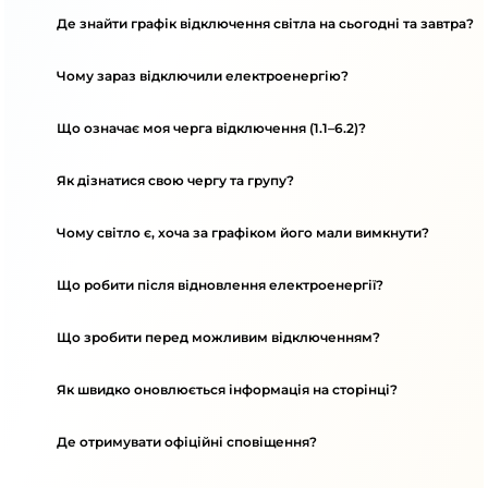
Де знайти графік відключення світла на сьогодні та завтра?
Чому зараз відключили електроенергію?
Що означає моя черга відключення (1.1–6.2)?
Як дізнатися свою чергу та групу?
Чому світло є, хоча за графіком його мали вимкнути?
Що робити після відновлення електроенергії?
Що зробити перед можливим відключенням?
Як швидко оновлюється інформація на сторінці?
Де отримувати офіційні сповіщення?