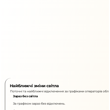
Найближчі зміни світла
Поточні та найближчі відключення за графіками операторів обла
Зараз без світла
За графіком зараз без відключень.