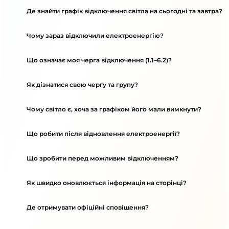
Де знайти графік відключення світла на сьогодні та завтра?
Чому зараз відключили електроенергію?
Що означає моя черга відключення (1.1–6.2)?
Як дізнатися свою чергу та групу?
Чому світло є, хоча за графіком його мали вимкнути?
Що робити після відновлення електроенергії?
Що зробити перед можливим відключенням?
Як швидко оновлюється інформація на сторінці?
Де отримувати офіційні сповіщення?