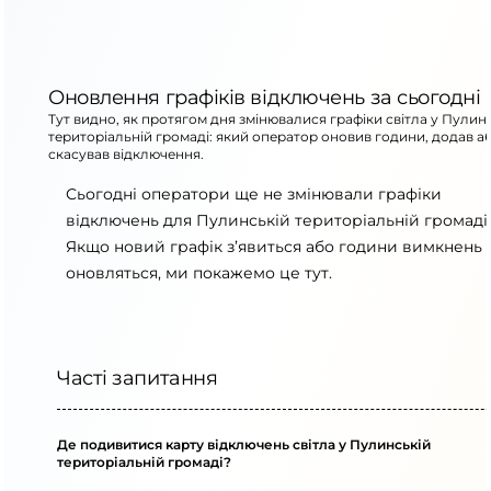
Оновлення графіків відключень за сьогодні
Тут видно, як протягом дня змінювалися графіки світла у Пулин
територіальній громаді: який оператор оновив години, додав а
скасував відключення.
Сьогодні оператори ще не змінювали графіки
відключень для Пулинській територіальній громаді.
Якщо новий графік з’явиться або години вимкнень
оновляться, ми покажемо це тут.
Часті запитання
Де подивитися карту відключень світла у Пулинській
територіальній громаді?