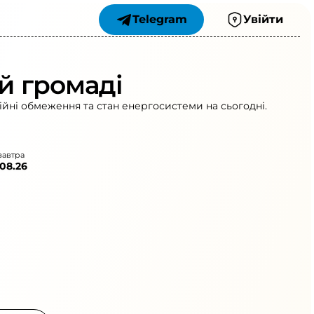
Telegram
Увійти
ій громаді
рійні обмеження та стан енергосистеми на сьогодні.
завтра
.08.26