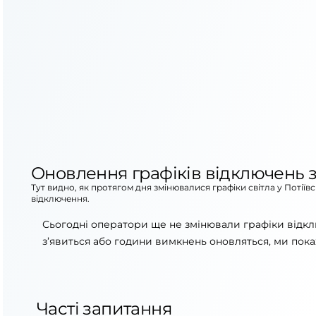
Оновлення графіків відключень з
Тут видно, як протягом дня змінювалися графіки світла у Потіїв
відключення.
Сьогодні оператори ще не змінювали графіки відкл
з’явиться або години вимкнень оновляться, ми пока
Часті запитання