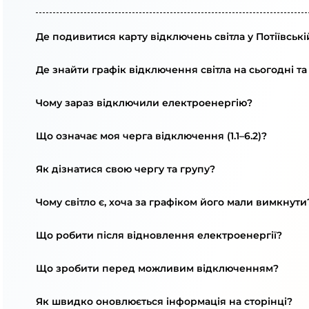
Де подивитися карту відключень світла у Потіївські
Де знайти графік відключення світла на сьогодні та
Чому зараз відключили електроенергію?
Що означає моя черга відключення (1.1–6.2)?
Як дізнатися свою чергу та групу?
Чому світло є, хоча за графіком його мали вимкнути
Що робити після відновлення електроенергії?
Що зробити перед можливим відключенням?
Як швидко оновлюється інформація на сторінці?