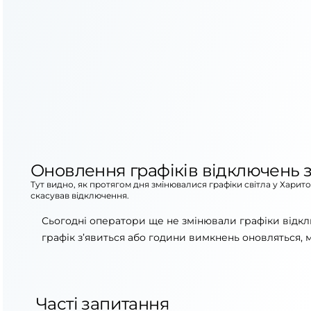
Оновлення графіків відключень з
Тут видно, як протягом дня змінювалися графіки світла у Харит
скасував відключення.
Сьогодні оператори ще не змінювали графіки відкл
графік з’явиться або години вимкнень оновляться, 
Часті запитання