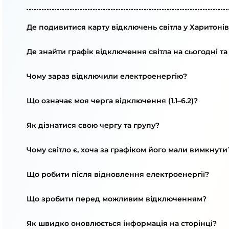
Де подивитися карту відключень світла у Харитонів
Де знайти графік відключення світла на сьогодні та
Чому зараз відключили електроенергію?
Що означає моя черга відключення (1.1–6.2)?
Як дізнатися свою чергу та групу?
Чому світло є, хоча за графіком його мали вимкнути
Що робити після відновлення електроенергії?
Що зробити перед можливим відключенням?
Як швидко оновлюється інформація на сторінці?