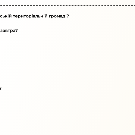
ській територіальній громаді?
 завтра?
?