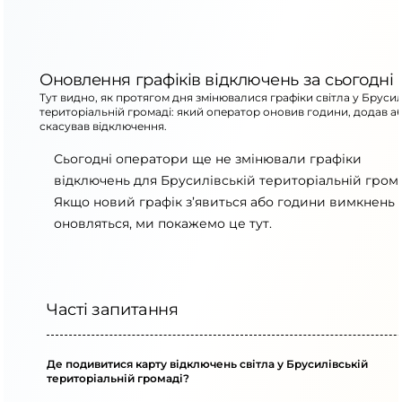
Оновлення графіків відключень за сьогодні
Тут видно, як протягом дня змінювалися графіки світла у Брусил
територіальній громаді: який оператор оновив години, додав а
скасував відключення.
Сьогодні оператори ще не змінювали графіки
відключень для Брусилівській територіальній грома
Якщо новий графік з’явиться або години вимкнень
оновляться, ми покажемо це тут.
Часті запитання
Де подивитися карту відключень світла у Брусилівській
територіальній громаді?