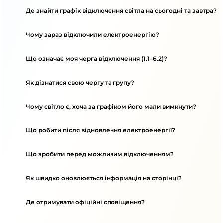
Де знайти графік відключення світла на сьогодні та завтра?
Чому зараз відключили електроенергію?
Що означає моя черга відключення (1.1–6.2)?
Як дізнатися свою чергу та групу?
Чому світло є, хоча за графіком його мали вимкнути?
Що робити після відновлення електроенергії?
Що зробити перед можливим відключенням?
Як швидко оновлюється інформація на сторінці?
Де отримувати офіційні сповіщення?