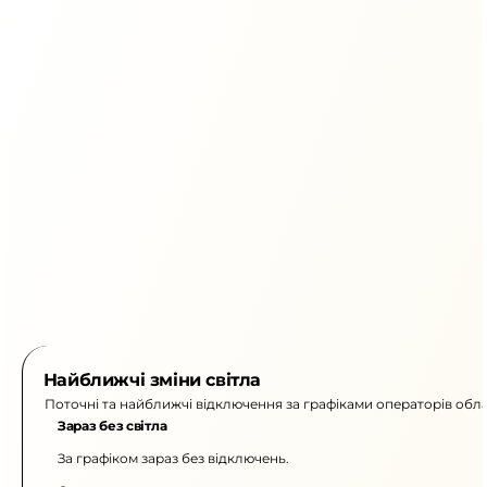
Найближчі зміни світла
Поточні та найближчі відключення за графіками операторів обла
Зараз без світла
За графіком зараз без відключень.