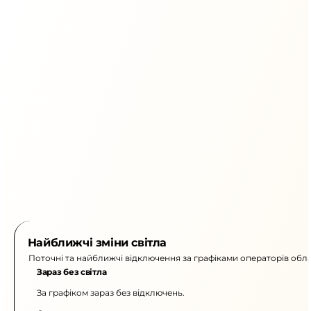
Найближчі зміни світла
Поточні та найближчі відключення за графіками операторів обла
Зараз без світла
За графіком зараз без відключень.