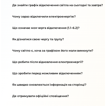
Де знайти графік відключення світла на сьогодні та завтра?
Чому зараз відключили електроенергію?
Що означає моя черга відключення (1.1–6.2)?
Як дізнатися свою чергу та групу?
Чому світло є, хоча за графіком його мали вимкнути?
Що робити після відновлення електроенергії?
Що зробити перед можливим відключенням?
Як швидко оновлюється інформація на сторінці?
Де отримувати офіційні сповіщення?