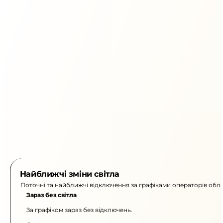
Найближчі зміни світла
Поточні та найближчі відключення за графіками операторів обла
Зараз без світла
За графіком зараз без відключень.