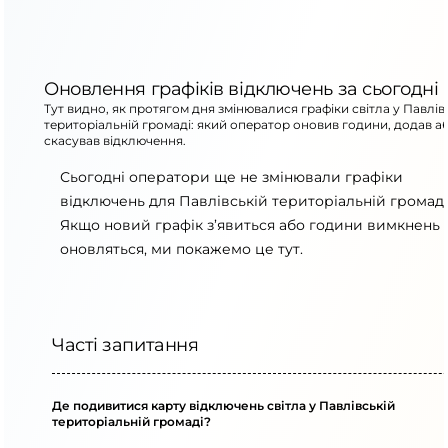
Оновлення графіків відключень за сьогодні
Тут видно, як протягом дня змінювалися графіки світла у Павлів
територіальній громаді: який оператор оновив години, додав а
скасував відключення.
Сьогодні оператори ще не змінювали графіки
відключень для Павлівській територіальній громаді
Якщо новий графік з’явиться або години вимкнень
оновляться, ми покажемо це тут.
Часті запитання
Де подивитися карту відключень світла у Павлівській
територіальній громаді?