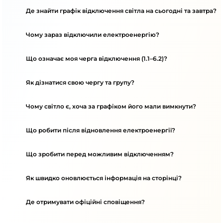
Де знайти графік відключення світла на сьогодні та завтра?
Чому зараз відключили електроенергію?
Що означає моя черга відключення (1.1–6.2)?
Як дізнатися свою чергу та групу?
Чому світло є, хоча за графіком його мали вимкнути?
Що робити після відновлення електроенергії?
Що зробити перед можливим відключенням?
Як швидко оновлюється інформація на сторінці?
Де отримувати офіційні сповіщення?